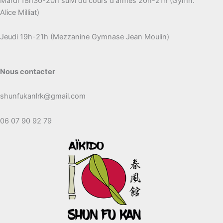
Mardi 18h30-20h suivi du cours d'armes 20h-21h (Gymn.
Alice Milliat)
Jeudi 19h-21h (Mezzanine Gymnase Jean Moulin)
Nous contacter
shunfukanlrk@gmail.com
06 07 90 92 79