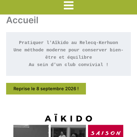
Main
Accueil
Menu
Pratiquer l'Aïkido au Relecq-Kerhuon
Une méthode moderne pour conserver bien-
être et équilibre
Au sein d'un club convivial !
Reprise le 8 septembre 2026 !