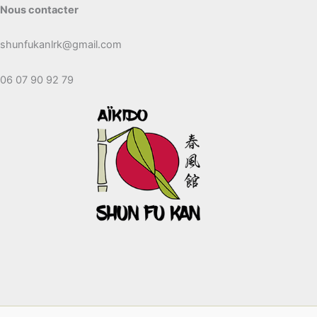
Nous contacter
shunfukanlrk@gmail.com
06 07 90 92 79