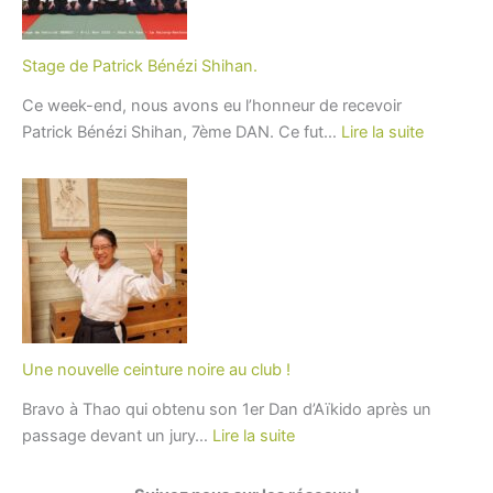
Stage de Patrick Bénézi Shihan.
Ce week-end, nous avons eu l’honneur de recevoir
:
Patrick Bénézi Shihan, 7ème DAN. Ce fut…
Lire la suite
Stage
de
Patrick
Bénézi
Shihan.
Une nouvelle ceinture noire au club !
Bravo à Thao qui obtenu son 1er Dan d’Aïkido après un
:
passage devant un jury…
Lire la suite
Une
nouvelle