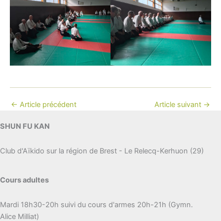
←
Article précédent
Article suivant
→
SHUN FU KAN
Club d'Aïkido sur la région de Brest - Le Relecq-Kerhuon (29)
Cours adultes
Mardi 18h30-20h suivi du cours d'armes 20h-21h (Gymn.
Alice Milliat)