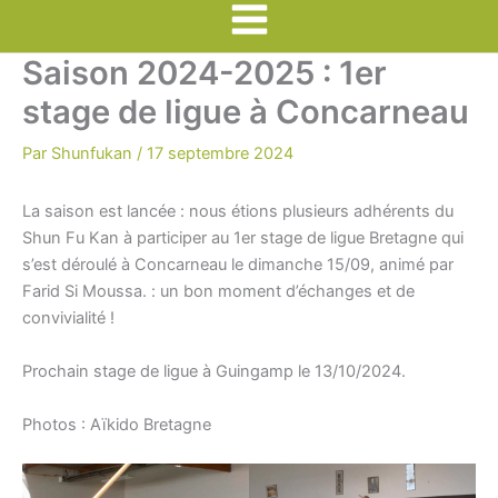
Main
Saison 2024-2025 : 1er
Menu
stage de ligue à Concarneau
Par
Shunfukan
/
17 septembre 2024
La saison est lancée : nous étions plusieurs adhérents du
Shun Fu Kan à participer au 1er stage de ligue Bretagne qui
s’est déroulé à Concarneau le dimanche 15/09, animé par
Farid Si Moussa. : un bon moment d’échanges et de
convivialité !
Prochain stage de ligue à Guingamp le 13/10/2024.
Photos : Aïkido Bretagne