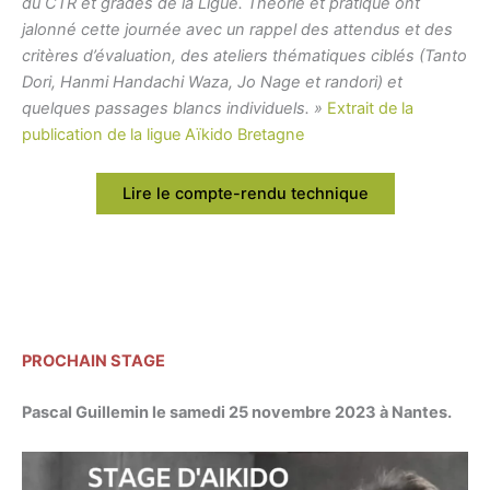
du CTR et gradés de la Ligue. Théorie et pratique ont
jalonné cette journée avec un rappel des attendus et des
critères d’évaluation, des ateliers thématiques ciblés (Tanto
Dori, Hanmi Handachi Waza, Jo Nage et randori) et
quelques passages blancs individuels. »
Extrait de la
publication de la ligue Aïkido Bretagne
Lire le compte-rendu technique
PROCHAIN STAGE
Pascal Guillemin le samedi 25 novembre 2023 à Nantes.