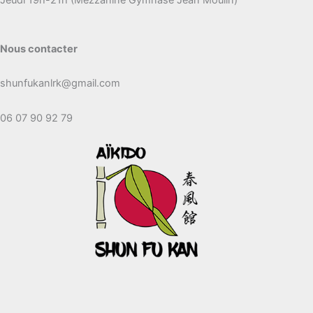
Jeudi 19h-21h (Mezzanine Gymnase Jean Moulin)
Nous contacter
shunfukanlrk@gmail.com
06 07 90 92 79