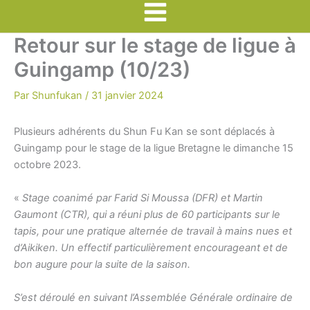
Main
Retour sur le stage de ligue à
Menu
Guingamp (10/23)
Par
Shunfukan
/
31 janvier 2024
Plusieurs adhérents du Shun Fu Kan se sont déplacés à
Guingamp pour le stage de la ligue Bretagne le dimanche 15
octobre 2023.
«
Stage coanimé par Farid Si Moussa (DFR) et Martin
Gaumont (CTR), qui a réuni plus de 60 participants sur le
tapis, pour une pratique alternée de travail à mains nues et
d’Aikiken. Un effectif particulièrement encourageant et de
bon augure pour la suite de la saison.
S’est déroulé en suivant l’Assemblée Générale ordinaire de