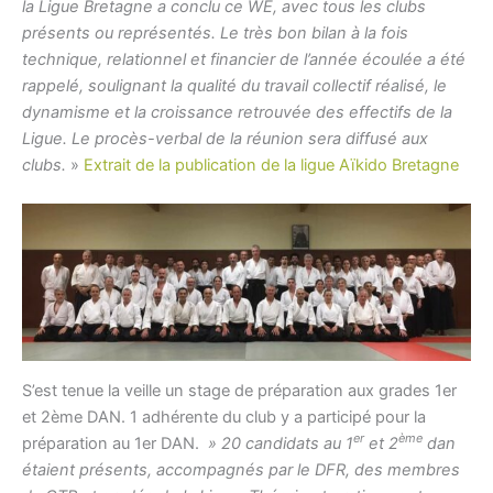
la Ligue Bretagne a conclu ce WE, avec tous les clubs
présents ou représentés. Le très bon bilan à la fois
technique, relationnel et financier de l’année écoulée a été
rappelé, soulignant la qualité du travail collectif réalisé, le
dynamisme et la croissance retrouvée des effectifs de la
Ligue. Le procès-verbal de la réunion sera diffusé aux
clubs.
»
Extrait de la publication de la ligue Aïkido Bretagne
S’est tenue la veille un stage de préparation aux grades 1er
et 2ème DAN. 1 adhérente du club y a participé pour la
er
ème
préparation au 1er DAN.
» 20 candidats au 1
et 2
dan
étaient présents, accompagnés par le DFR, des membres