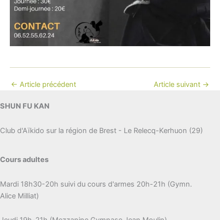
←
Article précédent
Article suivant
→
SHUN FU KAN
Club d'Aïkido sur la région de Brest - Le Relecq-Kerhuon (29)
Cours adultes
Mardi 18h30-20h suivi du cours d'armes 20h-21h (Gymn.
Alice Milliat)