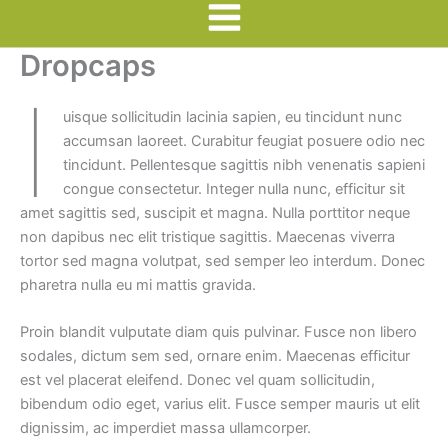
Main
Dropcaps
Menu
I
uisque sollicitudin lacinia sapien, eu tincidunt nunc
accumsan laoreet. Curabitur feugiat posuere odio nec
tincidunt. Pellentesque sagittis nibh venenatis sapieni
congue consectetur. Integer nulla nunc, efficitur sit
amet sagittis sed, suscipit et magna. Nulla porttitor neque
non dapibus nec elit tristique sagittis. Maecenas viverra
tortor sed magna volutpat, sed semper leo interdum. Donec
pharetra nulla eu mi mattis gravida.
Proin blandit vulputate diam quis pulvinar. Fusce non libero
sodales, dictum sem sed, ornare enim. Maecenas efficitur
est vel placerat eleifend. Donec vel quam sollicitudin,
bibendum odio eget, varius elit. Fusce semper mauris ut elit
dignissim, ac imperdiet massa ullamcorper.