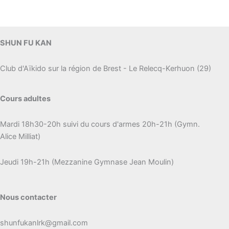
SHUN FU KAN
Club d'Aïkido sur la région de Brest - Le Relecq-Kerhuon (29)
Cours adultes
Mardi 18h30-20h suivi du cours d'armes 20h-21h (Gymn.
Alice Milliat)
Jeudi 19h-21h (Mezzanine Gymnase Jean Moulin)
Nous contacter
shunfukanlrk@gmail.com