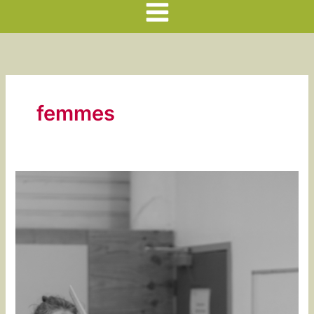
Main
Menu
femmes