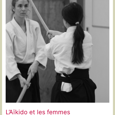
L’Aïkido et les femmes