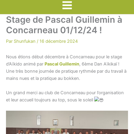
Main
Stage de Pascal Guillemin à
Menu
Concarneau 01/12/24 !
Par
Shunfukan
/
16 décembre 2024
Nous étions début décembre à Concarneau pour le stage
d’Aïkido animé par
Pascal Guillemin
, 6ème Dan Aïkikaï !
Une très bonne journée de pratique rythmée par du travail à
mains nues et la pratique au bokken.
Un grand merci au club de Concarneau pour l’organisation
et leur accueil toujours au top, sous le soleil